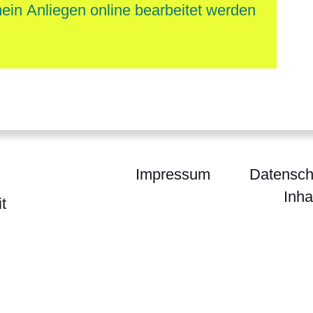
mein Anliegen online bearbeitet werden
Impressum
Datensch
Inha
t