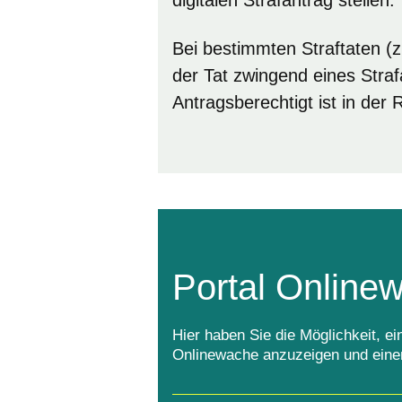
digitalen Strafantrag stellen.
Bei bestimmten Straftaten (z
der Tat zwingend eines Stra
Antragsberechtigt ist in der
Portal Online
Hier haben Sie die Möglichkeit, e
Onlinewache anzuzeigen und einen 