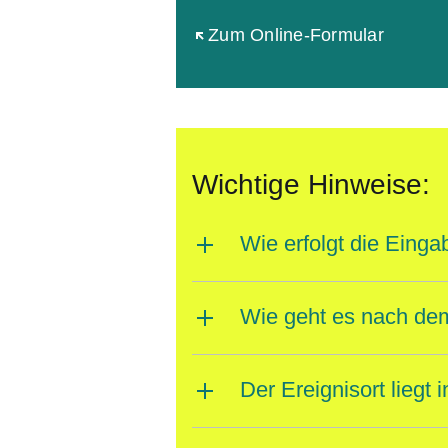
Öffnet sich in einem neuen Fen
Zum Online-Formular
Wichtige Hinweise:
Wie erfolgt die Eing
Wie geht es nach dem
Der Ereignisort lieg