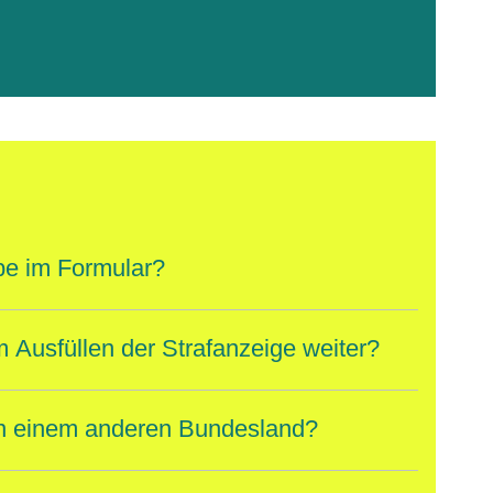
ster
abe im Formular?
 Ausfüllen der Strafanzeige weiter?
t in einem anderen Bundesland?