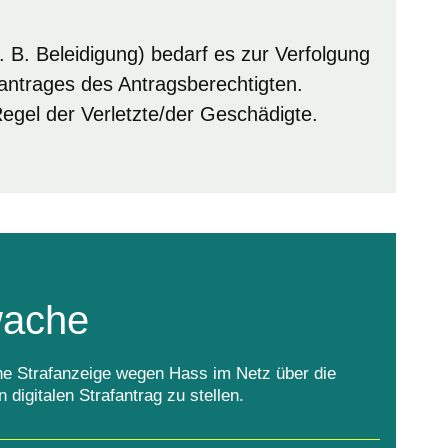
. B. Beleidigung) bedarf es zur Verfolgung
fantrages des Antragsberechtigten.
 Regel der Verletzte/der Geschädigte.
wache
ine Strafanzeige wegen Hass im Netz über die
digitalen Strafantrag zu stellen.